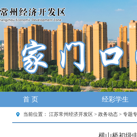
首 页
经彩学生
当前位置：
江苏常州经济开发区
>
政务动态
>
专题
横山桥初级