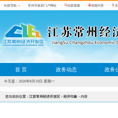
站群导航
常州市政府门户网站
站群搜索
智能问答
无
首 页
政务动态
政务
今天是：
2026年8月10日 星期一
您当前的位置：
江苏常州经济开发区
>
经开印象
> 内容