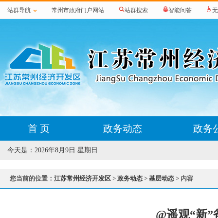
站群导航
常州市政府门户网站
站群搜索
智能问答
无
首 页
政务动态
政务
今天是：
2026年8月9日 星期日
您当前的位置：
江苏常州经济开发区
>
政务动态
>
基层动态
> 内容
@遥观“新