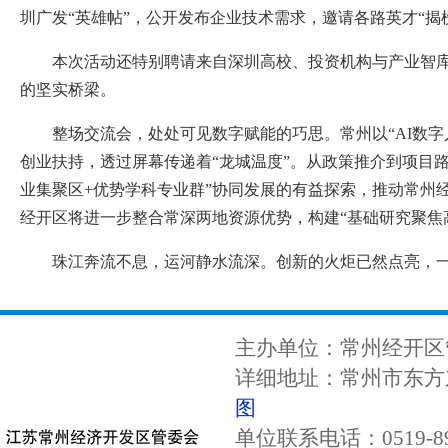
圳广发“英雄帖”，公开发布企业技术需求，邀请各路英才“揭
本次活动还特别聘请来自深圳高校、投资机构与产业智库
的坚实桥梁。
整场交流会，处处可见数字赋能的巧思。常州以“AI数字
创业扶持，透过屏幕传递着“龙城温度”。从政策推介到项目路
业集聚区+优势学科专业群”协同发展的有益探索，推动常州
经开区将进一步整合常深两地资源优势，构建“基础研究聚焦
珠江奔流不息，运河静水流深。创新的火炬已然点亮，
主办单位：常州经开区
详细地址：常州市东方东
图
单位联系电话：0519-89