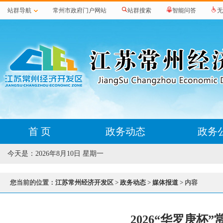
站群导航
常州市政府门户网站
站群搜索
智能问答
无
首 页
政务动态
政务
今天是：
2026年8月10日 星期一
您当前的位置：
江苏常州经济开发区
>
政务动态
>
媒体报道
> 内容
2026“华罗庚