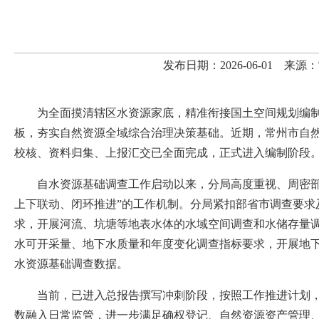
发布日期：2026-06-01 
为全面摸清辖区水资源家底，精准衔接国土空间规划编
板，夯实自然资源全域综合治理决策基础。近期，常州市自
校核、资料归集、上报汇交已全面完成，正式进入编制阶段
自水资源基础调查工作启动以来，分局高度重视、周密
上下联动、闭环推进”的工作机制。分局紧扣部省市调查要
求，开展河流、坑塘等地表水体的水域空间调查和水储存量
水可开采量、地下水质量和年度变化调查指标要求，开展地
水资源基础调查数据。
当前，已进入总报告撰写冲刺阶段，按照工作推进计划
数融入日常监管，进一步满足确权登记、自然资源资产管理