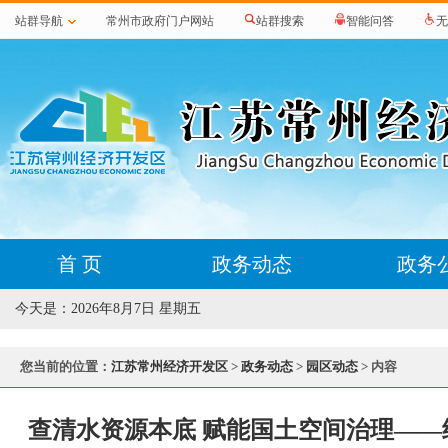
站群导航
常州市政府门户网站
站群搜索
智能问答
无
首 页
政务动态
政务
今天是：
2026年8月7日 星期五
您当前的位置：
江苏常州经济开发区
>
政务动态
>
园区动态
> 内容
查清水资源本底 赋能国土空间治理——