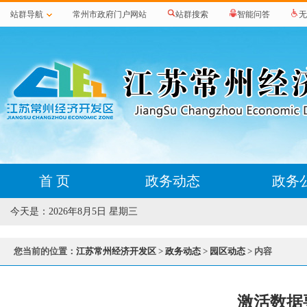
站群导航
常州市政府门户网站
站群搜索
智能问答
无
首 页
政务动态
政务
今天是：
2026年8月5日 星期三
您当前的位置：
江苏常州经济开发区
>
政务动态
>
园区动态
> 内容
激活数据