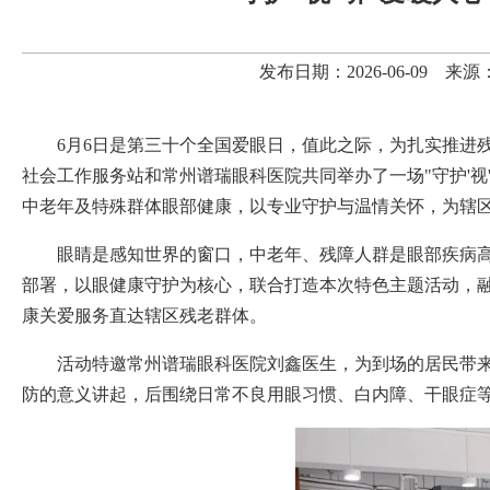
发布日期：2026-06-09
6月6日是第三十个全国爱眼日，值此之际，为扎实推进
社会工作服务站和常州谱瑞眼科医院共同举办了一场"守护'视
中老年及特殊群体眼部健康，以专业守护与温情关怀，为辖区
眼睛是感知世界的窗口，中老年、残障人群是眼部疾病
部署，以眼健康守护为核心，联合打造本次特色主题活动，
康关爱服务直达辖区残老群体。
活动特邀常州谱瑞眼科医院刘鑫医生，为到场的居民带
防的意义讲起，后围绕日常不良用眼习惯、白内障、干眼症