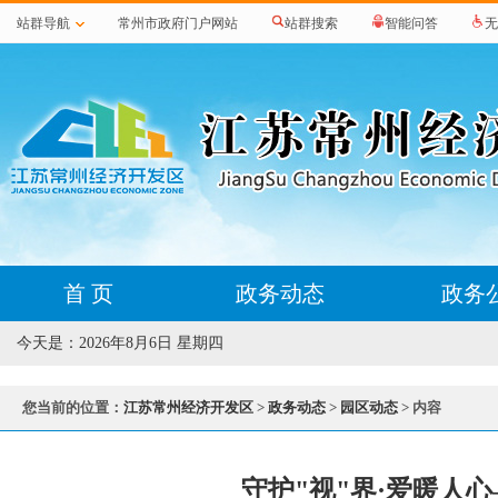
站群导航
常州市政府门户网站
站群搜索
智能问答
无
首 页
政务动态
政务
今天是：
2026年8月6日 星期四
您当前的位置：
江苏常州经济开发区
>
政务动态
>
园区动态
> 内容
守护"视"界·爱暖人