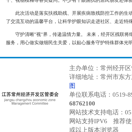
干、视物模糊等各类疑问。不少有干眼困扰的居民朋友还体
此次活动是落实扶残助残、开展疾病致残防控工作的生
了交流互动的温馨平台，让科学护眼知识走进社区、走近特
守护清晰"视"界，传递温情力量。 未来，经开区残联
服务，用心做实做细民生关爱，以贴心服务守护特殊群体光
主办单位：常州经开区
详细地址：常州市东方东
图
单位联系电话：0519-89
68762100
网站技术支持电话：
0
网站支持IPV6 推荐使用
或以上版本浏览器