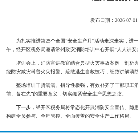
发布日期：2026-07
为扎实推进第25个全国“安全生产月”活动走深走实，进
午，经开区税务局邀请常州政安消防培训中心开展“人人讲安
培训会上，消防宣讲教官结合典型火灾事故案例，剖析
绕防灾减灾科普火灾报警、疏散逃生自救技巧，细致讲解消
整场培训干货满满、指导性极强，有效补齐了干部职工
前、备在先”的重要意义，切实绷紧安全生产思想之弦。
下一步，经开区税务局将常态化开展消防安全宣传、隐
构建全员参与、全程管控、全面覆盖的安全生产工作格局。