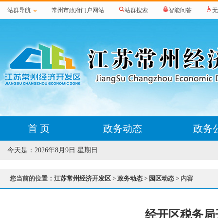
站群导航
常州市政府门户网站
站群搜索
智能问答
无
首 页
政务动态
政务
今天是：
2026年8月9日 星期日
您当前的位置：
江苏常州经济开发区
>
政务动态
>
园区动态
> 内容
经开区税务局