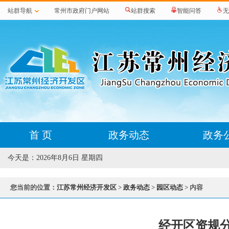
站群导航
常州市政府门户网站
站群搜索
智能问答
无
首 页
政务动态
政务
今天是：
2026年8月6日 星期四
您当前的位置：
江苏常州经济开发区
>
政务动态
>
园区动态
> 内容
经开区资规