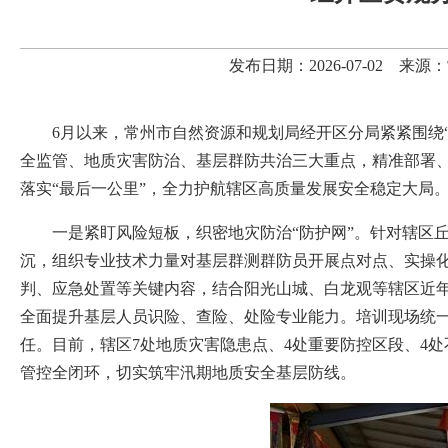
发布日期：2026-07-02 
6月以来，常州市自然资源和规划局经开区分局紧紧围绕
全监管、地质灾害防治、基层群防共治三大重点，精准部署
落实“最后一公里”，全力护航辖区高质量发展安全稳定大局
一是紧盯风险短板，织密地灾防治“防护网”。针对辖区
沉，组织专业技术力量对基层群测群防员开展点对点、实操
判、应急处置等关键内容，结合阳光山城、白龙观等辖区近
全面提升基层人员识险、查险、处险专业能力。培训现场统
任。目前，辖区7处地质灾害隐患点、4处重要防控区段、4
管控全闭环，切实筑牢汛期地质安全基层防线。