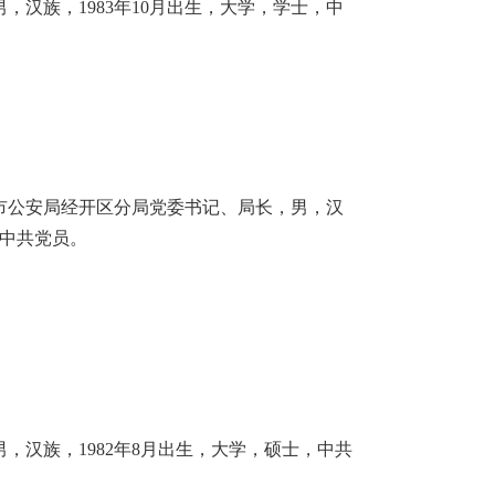
汉族，1983年10月出生，大学，学士，中
市公安局经开区分局党委书记、局长，男，汉
，中共党员。
男，汉族，1982年8月出生，大学，硕士，中共