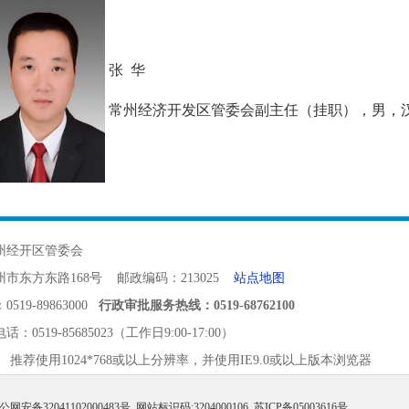
张 华
常州经济开发区管委会副主任（挂职），男，汉
州经开区管委会
市东方东路168号 邮政编码：213025
站点地图
19-89863000
行政审批服务热线：0519-68762100
电话：
0519-85685023（工作日9:00-17:00）
 推荐使用1024*768或以上分辨率，并使用IE9.0或以上版本浏览器
公网安备32041102000483号
网站标识码:3204000106
苏ICP备05003616号