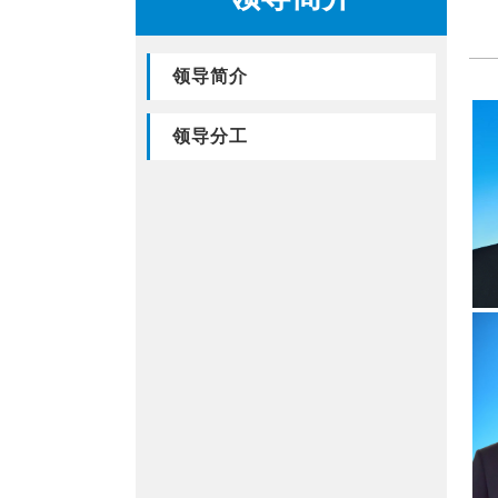
领导简介
领导分工