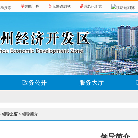
智能问答
无障碍浏览
适老化浏览
站群搜索
移动端浏览
政务公开
服务大厅
>
领导之窗
> 领导简介
领导简介