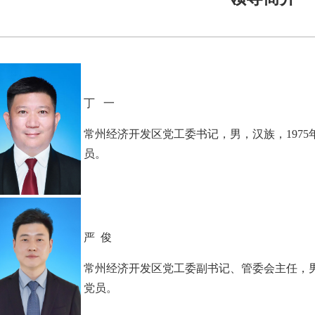
丁 一
常州经济开发区党工委书记，男，汉族，197
员。
严 俊
常州经济开发区党工委副书记、管委会主任，男
党员。