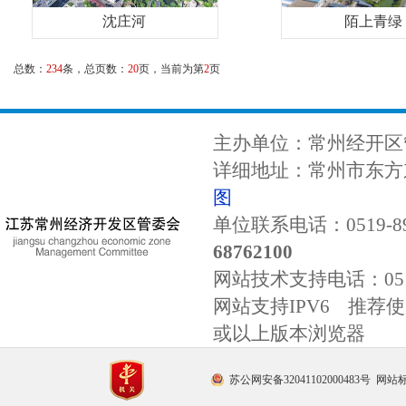
沈庄河
陌上青绿
总数：
234
条，总页数：
20
页，当前为第
2
页
主办单位：常州经开区
详细地址：常州市东方东
图
单位联系电话：0519-89
68762100
网站技术支持电话：
0
网站支持IPV6 推荐使用
或以上版本浏览器
苏公网安备32041102000483号
网站标识