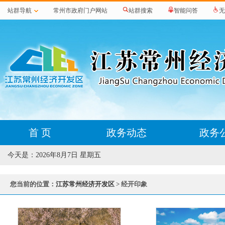
站群导航
常州市政府门户网站
站群搜索
智能问答
无
首 页
政务动态
政务
今天是：
2026年8月7日 星期五
您当前的位置：
江苏常州经济开发区
> 经开印象