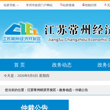
站群导航
常州市政府门户网站
站群搜索
智能问答
无
首 页
政务动态
政务
今天是：
2026年8月6日 星期四
您当前的位置：
江苏常州经济开发区
>
政务动态
> 仲裁公告
仲裁公告