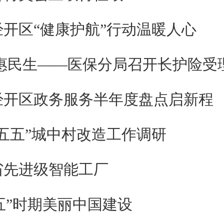
开区“健康护航”行动温暖人心
惠民生——医保分局召开长护险受
经开区政务服务半年度盘点启新程
五五”城中村改造工作调研
省先进级智能工厂
五五”时期美丽中国建设