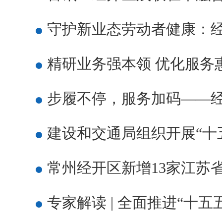
守护新业态劳动者健康：经
精研业务强本领 优化服务
步履不停，服务加码——
建设和交通局组织开展“十
常州经开区新增13家江苏
专家解读 | 全面推进“十