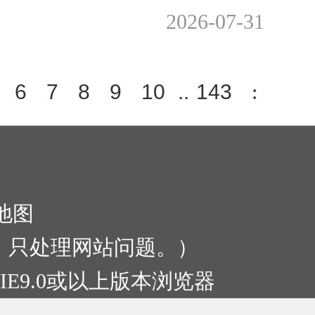
2026-07-31
6
7
8
9
10
..
143
:
地图
:00，只处理网站问题。）
IE9.0或以上版本浏览器