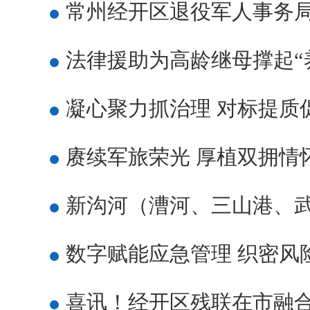
常州经开区退役军人事务局
法律援助为高龄继母撑起“
凝心聚力抓治理 对标提质
赓续军旅荣光 厚植双拥情
新沟河（漕河、三山港、
数字赋能应急管理 织密风
喜讯！经开区残联在市融