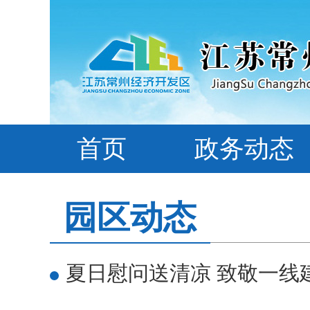
首页
政务动态
园区动态
夏日慰问送清凉 致敬一线