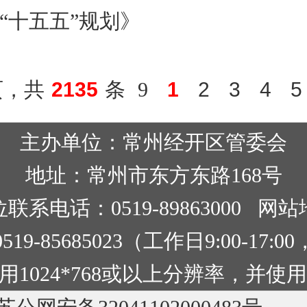
测“十五五”规划》
3页，共
2135
条
9
1
2
3
4
5
主办单位：常州经开区管委会
地址：常州市东方东路168号
联系电话：0519-89863000
网站
9-85685023（工作日9:00-17
1024*768或以上分辨率，并使用