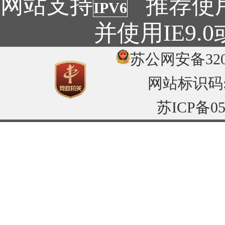
网站支持
推荐使用1
IPV6
并使用IE9
苏公网安备3204
网站标识码:32
苏ICP备05