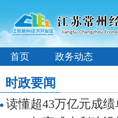
首页
政务动态
时政要闻
读懂超43万亿元成绩