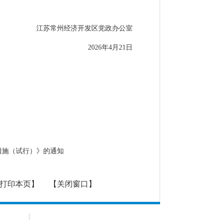
江苏常州经济开发区党政办公室
202
6
年
4
月
21日
措施（试行）》的通知
打印本页】
【关闭窗口】