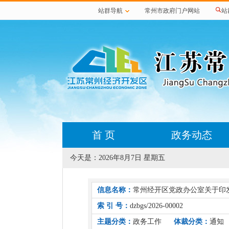
站群导航
常州市政府门户网站
站
首 页
政务动态
今天是：
2026年8月7日 星期五
信息名称：
常州经开区党政办公室关于印
索 引 号：
dzbgs/2026-00002
主题分类：
政务工作
体裁分类：
通知