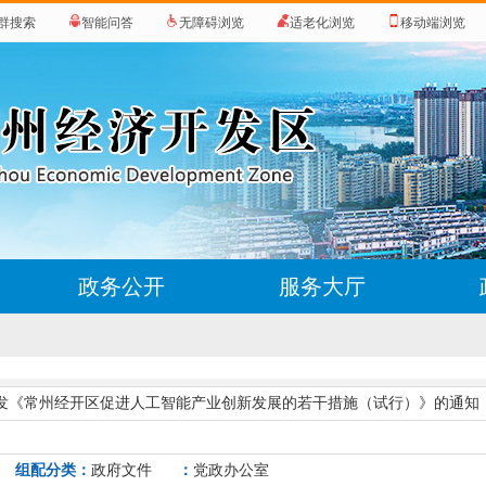
群搜索
智能问答
无障碍浏览
适老化浏览
移动端浏览
政务公开
服务大厅
发《常州经开区促进人工智能产业创新发展的若干措施（试行）》的通知
组配分类：
政府文件
：
党政办公室