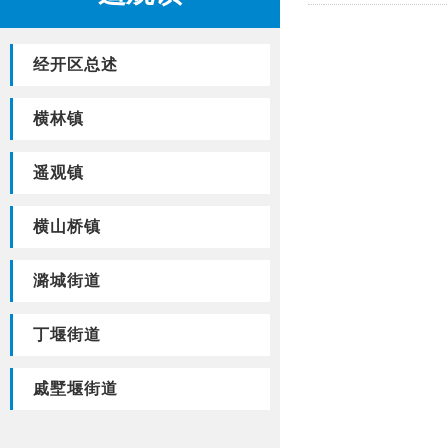
经开区总述
横林镇
遥观镇
横山桥镇
潞城街道
丁堰街道
戚墅堰街道