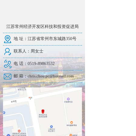
江苏常州经济开发区科技和投资促进局
地 址：江苏省常州市东城路350号
联系人：周女士
电 话：0519-89863532
邮 箱：
chris.chou.pc@hotmail.com