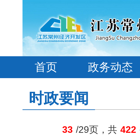
首页
政务动态
时政要闻
33
/29页，共
422