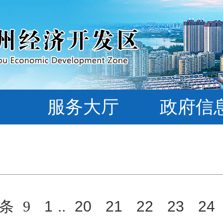
服务大厅
政府信
条
9
1
..
20
21
22
23
24