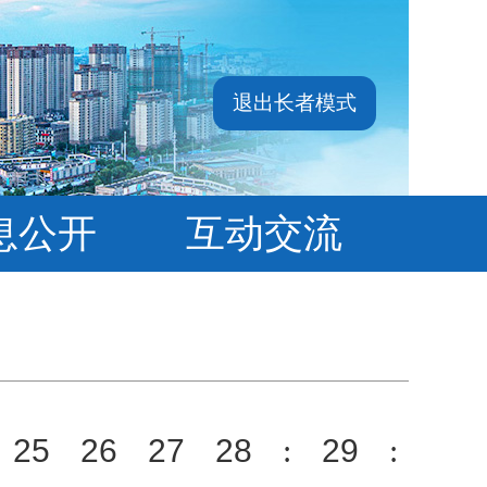
退出长者模式
息公开
互动交流
25
26
27
28
:
29
: